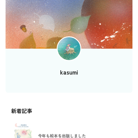
kasumi
新着記事
今年も絵本を出版しました