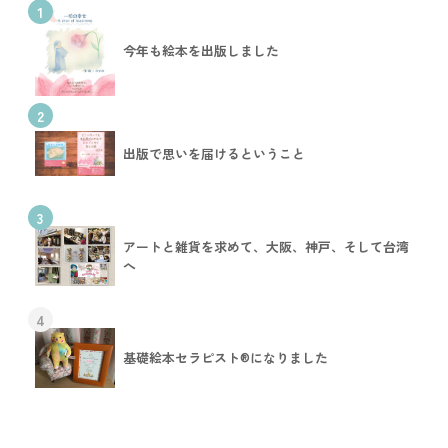
1
今年も絵本を出版しました
2
出版で思いを届けるということ
3
アートと雑貨を求めて、大阪、神戸、そして台湾
へ
4
基礎絵本セラピスト®︎になりました