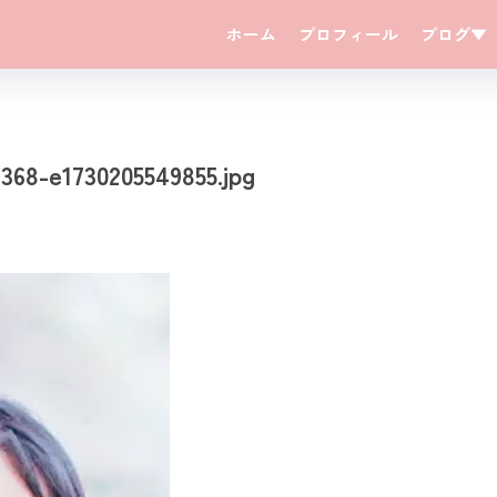
ホーム
プロフィール
ブログ▼
368-e1730205549855.jpg