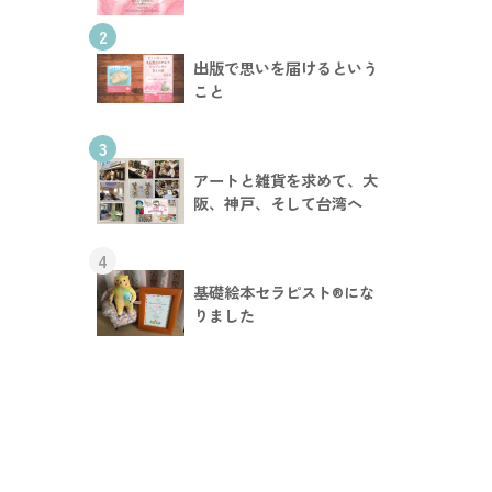
2
出版で思いを届けるという
こと
3
アートと雑貨を求めて、大
阪、神戸、そして台湾へ
4
基礎絵本セラピスト®︎にな
りました