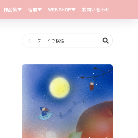
作品集▼
個展▼
WEB SHOP▼
お問い合わせ