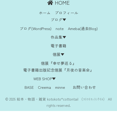
HOME
ホーム
プロフィール
ブログ▼
ブログ(WordPress)
note
Ameba(過去Blog)
作品集▼
電子書籍
個展▼
個展『幸せ夢巡る』
電子書籍出版記念個展『月夜の音楽会』
WEB SHOP▼
BASE
Creema
minne
お問い合わせ
© 2026 絵本・物語・雑貨 kotokoto*cottontail （ｺﾄｺﾄｺｯﾄﾝﾃｲﾙ） All
rights reserved.