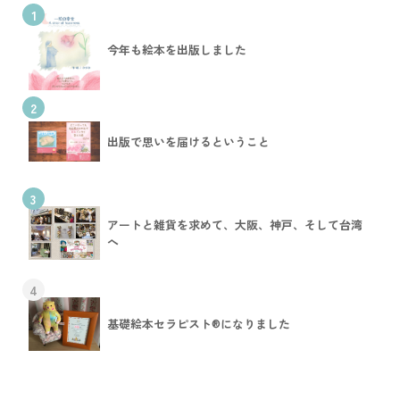
1
今年も絵本を出版しました
2
出版で思いを届けるということ
3
アートと雑貨を求めて、大阪、神戸、そして台湾
へ
4
基礎絵本セラピスト®︎になりました