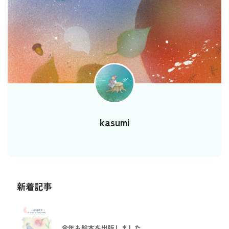
kasumi
新着記事
今年も絵本を出版しました