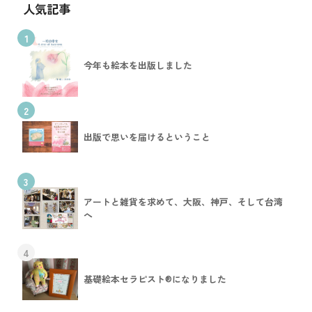
人気記事
1
今年も絵本を出版しました
2
出版で思いを届けるということ
3
アートと雑貨を求めて、大阪、神戸、そして台湾
へ
4
基礎絵本セラピスト®︎になりました