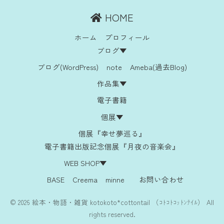
HOME
ホーム
プロフィール
ブログ▼
ブログ(WordPress)
note
Ameba(過去Blog)
作品集▼
電子書籍
個展▼
個展『幸せ夢巡る』
電子書籍出版記念個展『月夜の音楽会』
WEB SHOP▼
BASE
Creema
minne
お問い合わせ
© 2026 絵本・物語・雑貨 kotokoto*cottontail （ｺﾄｺﾄｺｯﾄﾝﾃｲﾙ） All
rights reserved.