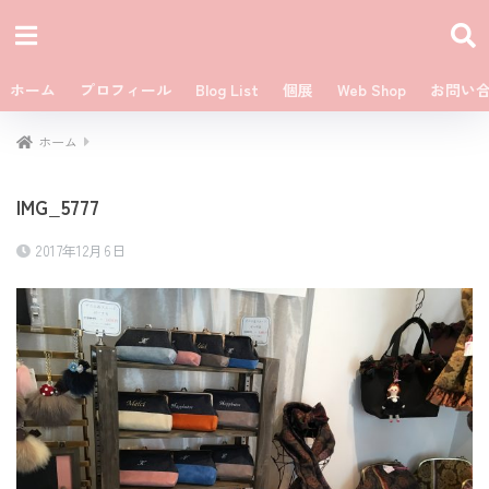
ホーム
プロフィール
Blog List
個展
Web Shop
お問い
ホーム
IMG_5777
2017年12月6日