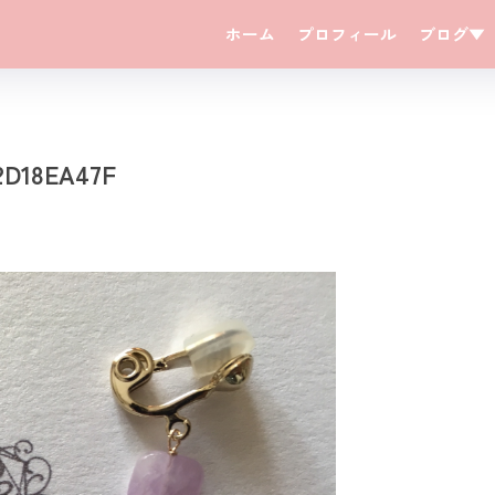
ホーム
プロフィール
ブログ▼
2D18EA47F