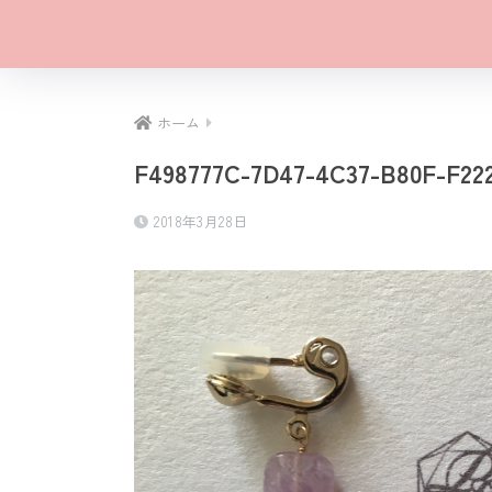
ホーム
F498777C-7D47-4C37-B80F-F22
2018年3月28日