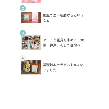
2
出版で思いを届けるという
こと
3
アートと雑貨を求めて、大
阪、神戸、そして台湾へ
4
基礎絵本セラピスト®︎にな
りました