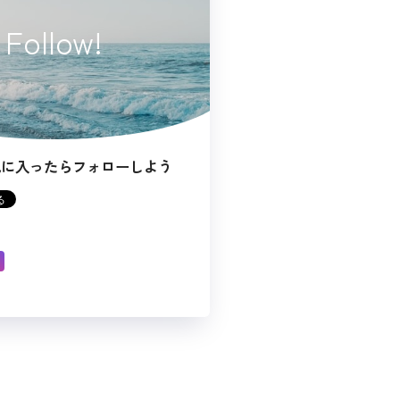
Follow!
気に入ったらフォローしよう