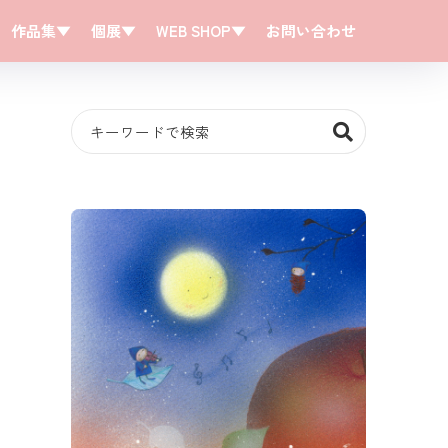
作品集▼
個展▼
WEB SHOP▼
お問い合わせ