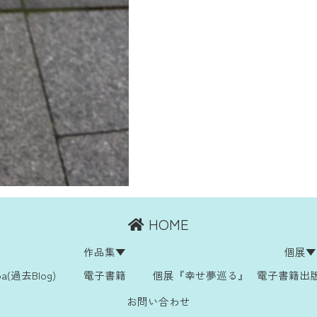
HOME
作品集▼
個展▼
ba(過去Blog)
電子書籍
個展『幸せ夢巡る』
電子書籍出
お問い合わせ