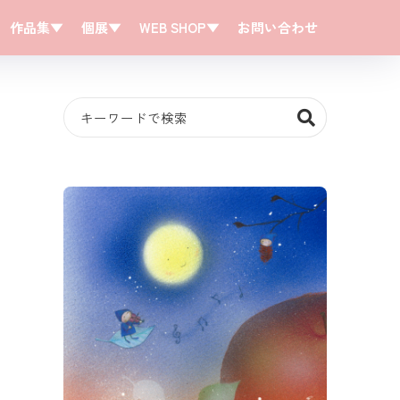
作品集▼
個展▼
WEB SHOP▼
お問い合わせ