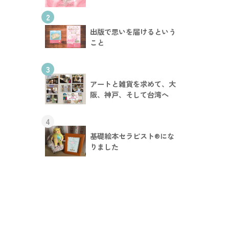
2
出版で思いを届けるという
こと
3
アートと雑貨を求めて、大
阪、神戸、そして台湾へ
4
基礎絵本セラピスト®︎にな
りました