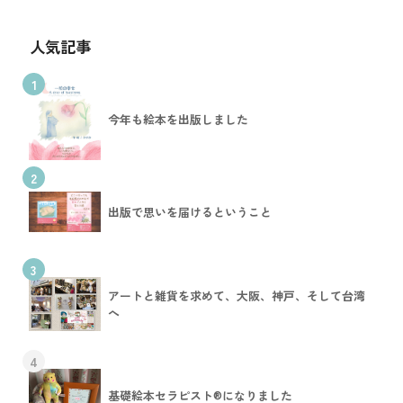
人気記事
1
今年も絵本を出版しました
2
出版で思いを届けるということ
3
アートと雑貨を求めて、大阪、神戸、そして台湾
へ
4
基礎絵本セラピスト®︎になりました