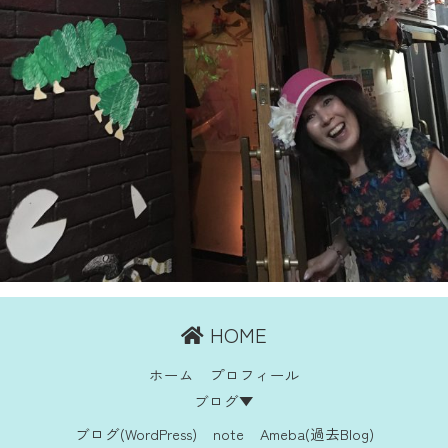
HOME
ホーム
プロフィール
ブログ▼
ブログ(WordPress)
note
Ameba(過去Blog)