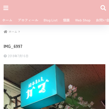
ホーム
プロフィール
Blog List
個展
Web Shop
お問い
ホーム
IMG_6997
2018年7月16日