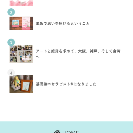
2
出版で思いを届けるということ
3
アートと雑貨を求めて、大阪、神戸、そして台湾
へ
4
基礎絵本セラピスト®︎になりました
HOME