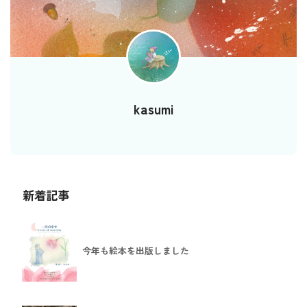
kasumi
新着記事
今年も絵本を出版しました