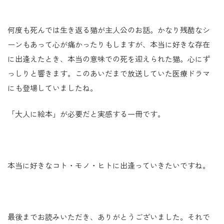
何度も死んでは生き返る猫が主人公のお話。かなり残酷なシ
ーンもあって心が痛かったりもしますが、本当に好きな存在
に出逢えたとき、本当の意味での死を迎えられた猫。心にず
っしりと響きます。このあいだまで放送していた医療ドラマ
にも登場していましたね。
「大人に絵本」が必要だと実感する一冊です。
本当に好きなコト・モノ・ヒトに出逢っていきたいですね。
最後までお読みいただき、ありがとうございました。それで