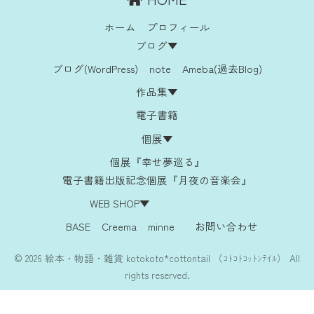
ホーム
プロフィール
ブログ▼
ブログ(WordPress)
note
Ameba(過去Blog)
作品集▼
電子書籍
個展▼
個展『幸せ夢巡る』
電子書籍出版記念個展『月夜の音楽会』
WEB SHOP▼
BASE
Creema
minne
お問い合わせ
© 2026 絵本・物語・雑貨 kotokoto*cottontail （ｺﾄｺﾄｺｯﾄﾝﾃｲﾙ） All
rights reserved.