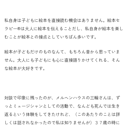
私自身は子どもに絵本を直接読む機会はありません。絵本セ
ラピー®︎は大人に絵本を伝えることだし、私自身が絵本を楽し
むことが絵本との接点としていちばん多いです。
絵本が子どもだけのものなんて、もちろん昔から思っていま
せん。大人にも子どもにも心に直接語りかけてくれる、そん
な絵本が大好きです。
対談で印象に残ったのが、メルヘンハウスの三輪さんは、ず
っとミュージシャンとしての活動で、なんども死んでは生き
返るという体験をしてきたけれど、（このあたりのことは詳
しくは話されなかったので私は知りませんが）３７歳の時に