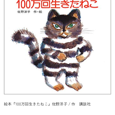
絵本『100万回生きたねこ』佐野洋子 / 作 講談社