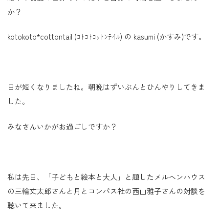
か？
kotokoto*cottontail (ｺﾄｺﾄｺｯﾄﾝﾃｲﾙ) の kasumi (かすみ)です。
日が短くなりましたね。朝晩はずいぶんとひんやりしてきま
した。
みなさんいかがお過ごしですか？
私は先日、「子どもと絵本と大人」と題したメルヘンハウス
の三輪丈太郎さんと月とコンパス社の西山雅子さんの対談を
聴いて来ました。