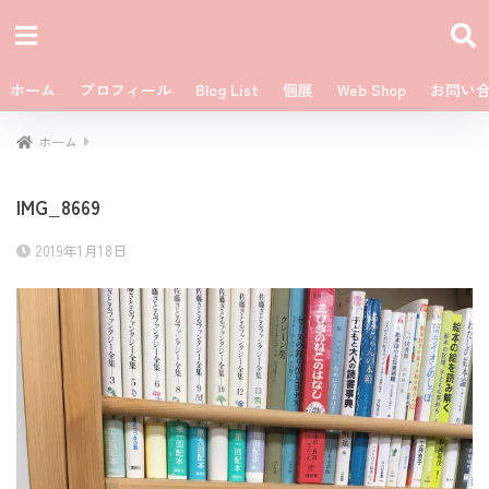
ホーム
プロフィール
Blog List
個展
Web Shop
お問い
ホーム
IMG_8669
2019年1月18日