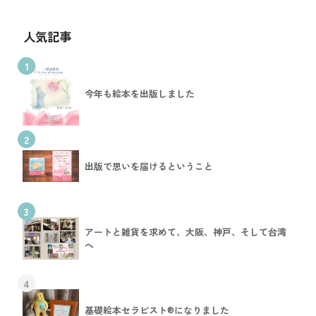
人気記事
1
今年も絵本を出版しました
2
出版で思いを届けるということ
3
アートと雑貨を求めて、大阪、神戸、そして台湾
へ
4
基礎絵本セラピスト®︎になりました