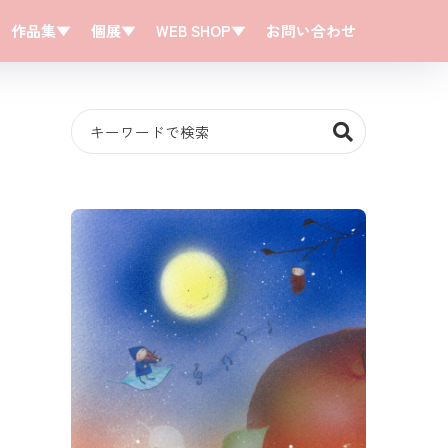
作品集▼
個展▼
WEB SHOP▼
お問い合わせ