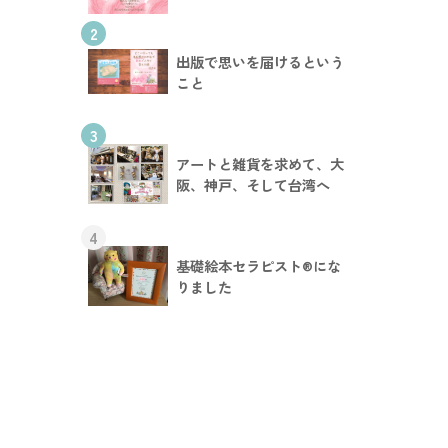
2
出版で思いを届けるという
こと
3
アートと雑貨を求めて、大
阪、神戸、そして台湾へ
4
基礎絵本セラピスト®︎にな
りました