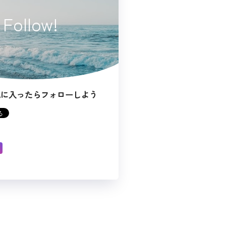
Follow!
気に入ったらフォローしよう