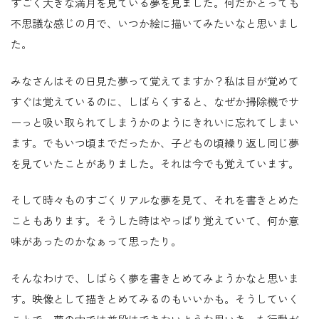
すごく大きな満月を見ている夢を見ました。何だかとっても
不思議な感じの月で、いつか絵に描いてみたいなと思いまし
た。
みなさんはその日見た夢って覚えてますか？私は目が覚めて
すぐは覚えているのに、しばらくすると、なぜか掃除機でサ
ーっと吸い取られてしまうかのようにきれいに忘れてしまい
ます。でもいつ頃までだったか、子どもの頃繰り返し同じ夢
を見ていたことがありました。それは今でも覚えています。
そして時々ものすごくリアルな夢を見て、それを書きとめた
こともあります。そうした時はやっぱり覚えていて、何か意
味があったのかなぁって思ったり。
そんなわけで、しばらく夢を書きとめてみようかなと思いま
す。映像として描きとめてみるのもいいかも。そうしていく