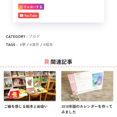
フォローする
YouTube
CATEGORY :
ブログ
TAGS :
夢
満月
絵本
関連記事
ご縁を感じる絵本と出会い
2018年版のカレンダーを作って
みました