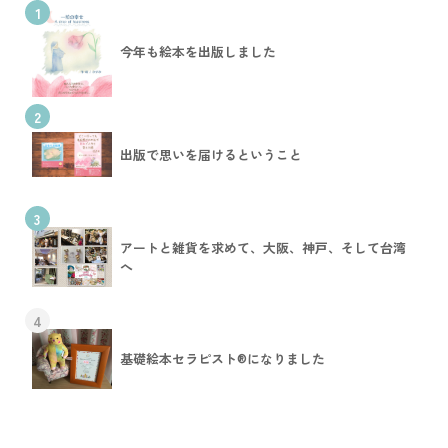
1
今年も絵本を出版しました
2
出版で思いを届けるということ
3
アートと雑貨を求めて、大阪、神戸、そして台湾
へ
4
基礎絵本セラピスト®︎になりました