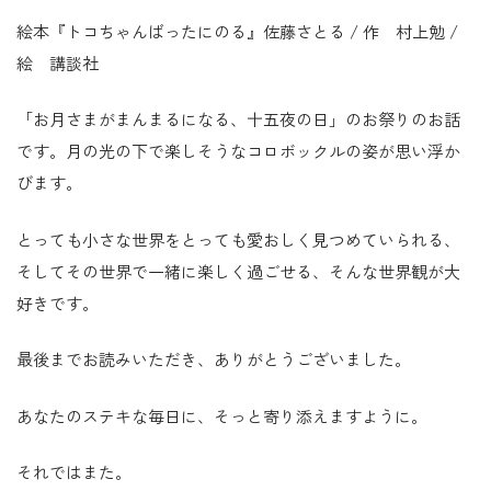
絵本『トコちゃんばったにのる』佐藤さとる / 作 村上勉 /
絵 講談社
「お月さまがまんまるになる、十五夜の日」のお祭りのお話
です。月の光の下で楽しそうなコロボックルの姿が思い浮か
びます。
とっても小さな世界をとっても愛おしく見つめていられる、
そしてその世界で一緒に楽しく過ごせる、そんな世界観が大
好きです。
最後までお読みいただき、ありがとうございました。
あなたのステキな毎日に、そっと寄り添えますように。
それではまた。