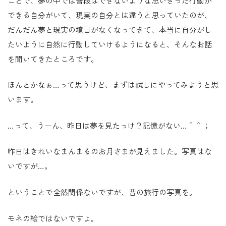
ことで、夢の中では普段はできないような思いきった行動が
できる自分がいて、現実の自分とは違うと思っていたのが、
だんだん夢と現実の境目がなくなってきて、本当に自分がし
たいように自然に行動していけるようになると、そんなお話
を聞いてきたところです。
ほんとかなぁ…って思うけど、まずは試しにやってみようと思
います。
…って、うーん、昨日は夢を見たっけ？記憶がない…＾＾；
昨日はきれいなまんまるのお月さまが見えました。写真はな
いですが…。
ということで全然関係ないですが、昔の旅行の写真を。
モネの絵ではないですよ。