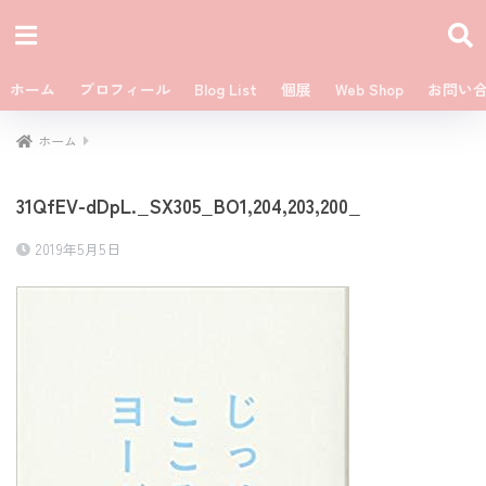
ホーム
プロフィール
Blog List
個展
Web Shop
お問い
ホーム
31QfEV-dDpL._SX305_BO1,204,203,200_
2019年5月5日