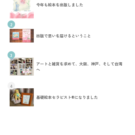
今年も絵本を出版しました
2
出版で思いを届けるということ
3
アートと雑貨を求めて、大阪、神戸、そして台湾
へ
4
基礎絵本セラピスト®︎になりました