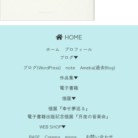
HOME
ホーム
プロフィール
ブログ▼
ブログ(WordPress)
note
Ameba(過去Blog)
作品集▼
電子書籍
個展▼
個展『幸せ夢巡る』
電子書籍出版記念個展『月夜の音楽会』
WEB SHOP▼
BASE
Creema
minne
お問い合わせ