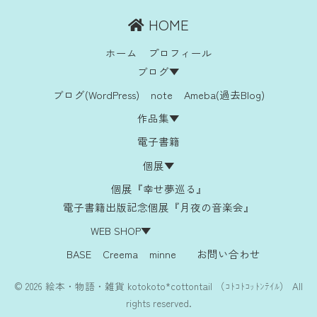
HOME
ホーム
プロフィール
ブログ▼
ブログ(WordPress)
note
Ameba(過去Blog)
作品集▼
電子書籍
個展▼
個展『幸せ夢巡る』
電子書籍出版記念個展『月夜の音楽会』
WEB SHOP▼
BASE
Creema
minne
お問い合わせ
© 2026 絵本・物語・雑貨 kotokoto*cottontail （ｺﾄｺﾄｺｯﾄﾝﾃｲﾙ） All
rights reserved.