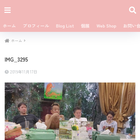
ホーム
プロフィール
Blog List
個展
Web Shop
お問い
ホーム
IMG_3295
2019年11月17日