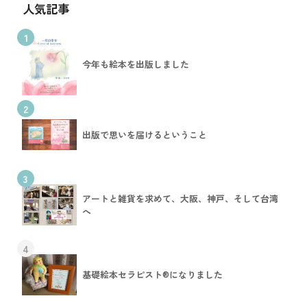
人気記事
1
今年も絵本を出版しました
2
出版で思いを届けるということ
3
アートと雑貨を求めて、大阪、神戸、そして台湾
へ
4
基礎絵本セラピスト®︎になりました