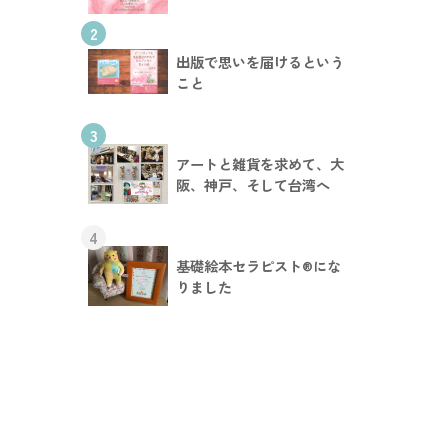
2
出版で思いを届けるという
こと
3
アートと雑貨を求めて、大
阪、神戸、そして台湾へ
4
基礎絵本セラピスト®︎にな
りました