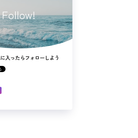
Follow!
気に入ったらフォローしよう