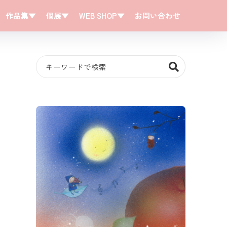
作品集▼
個展▼
WEB SHOP▼
お問い合わせ