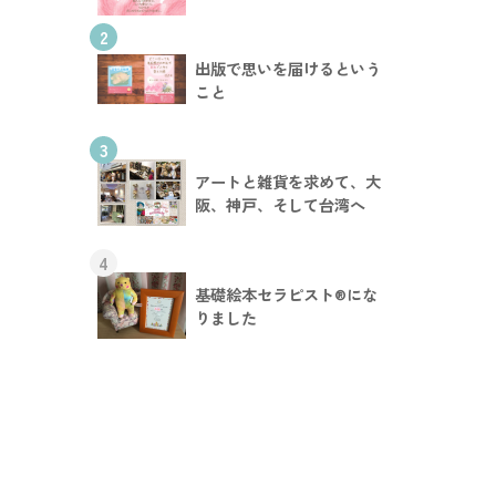
2
出版で思いを届けるという
こと
3
アートと雑貨を求めて、大
阪、神戸、そして台湾へ
4
基礎絵本セラピスト®︎にな
りました