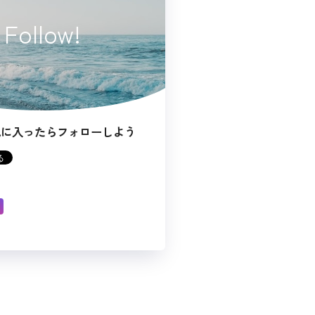
Follow!
気に入ったらフォローしよう