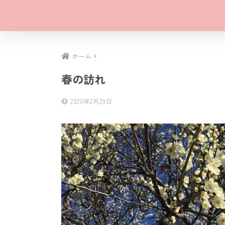
ホーム
春の訪れ
2020年2月29日