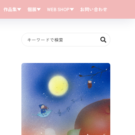
作品集▼
個展▼
WEB SHOP▼
お問い合わせ