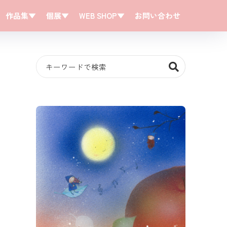
作品集▼
個展▼
WEB SHOP▼
お問い合わせ