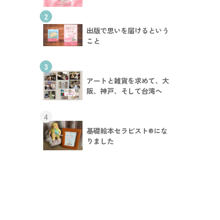
2
出版で思いを届けるという
こと
3
アートと雑貨を求めて、大
阪、神戸、そして台湾へ
4
基礎絵本セラピスト®︎にな
りました