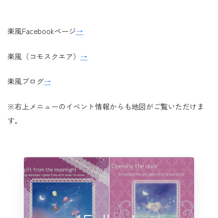
楽風Facebookページ
→
楽風（コモスクエア）
→
楽風ブログ
→
※右上メニューのイベント情報からも地図がご覧いただけま
す。