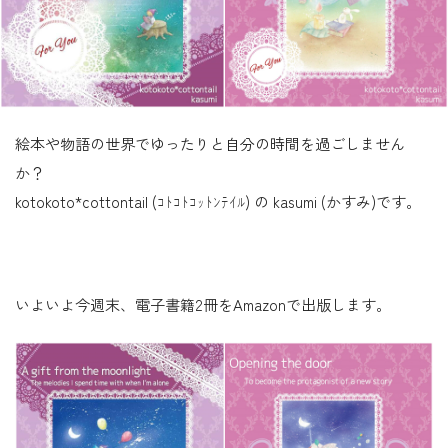
絵本や物語の世界でゆったりと自分の時間を過ごしません
か？
kotokoto*cottontail (ｺﾄｺﾄｺｯﾄﾝﾃｲﾙ) の kasumi (かすみ)です。
いよいよ今週末、電子書籍2冊をAmazonで出版します。