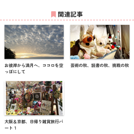
関連記事
お彼岸から満月へ、ココロを空
芸術の秋、読書の秋、挑戦の秋
っぽにして
大阪＆京都、日帰り雑貨旅行パ
ート１