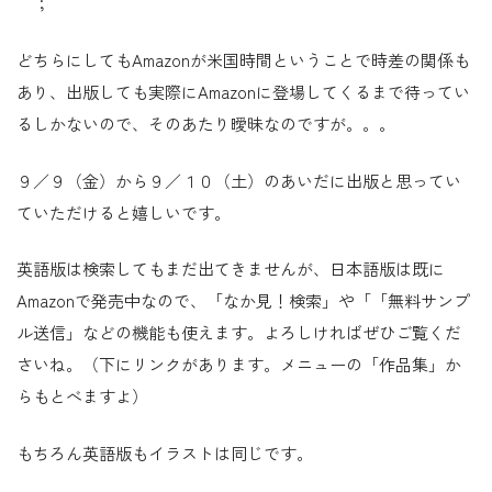
＾；
どちらにしてもAmazonが米国時間ということで時差の関係も
あり、出版しても実際にAmazonに登場してくるまで待ってい
るしかないので、そのあたり曖昧なのですが。。。
９／９（金）から９／１０（土）のあいだに出版と思ってい
ていただけると嬉しいです。
英語版は検索してもまだ出てきませんが、日本語版は既に
Amazonで発売中なので、「なか見！検索」や「「無料サンプ
ル送信」などの機能も使えます。よろしければぜひご覧くだ
さいね。（下にリンクがあります。メニューの「作品集」か
らもとべますよ）
もちろん英語版もイラストは同じです。