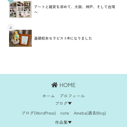
アートと雑貨を求めて、大阪、神戸、そして台湾
へ
4
基礎絵本セラピスト®︎になりました
HOME
ホーム
プロフィール
ブログ▼
ブログ(WordPress)
note
Ameba(過去Blog)
作品集▼