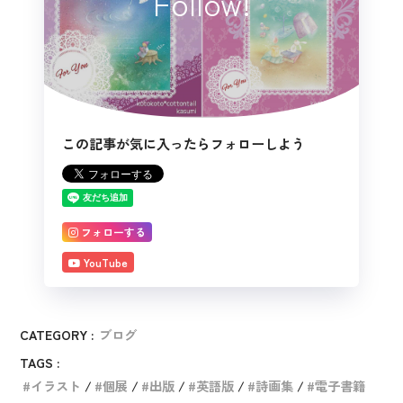
Follow!
この記事が気に入ったらフォローしよう
フォローする
YouTube
CATEGORY :
ブログ
TAGS :
イラスト
個展
出版
英語版
詩画集
電子書籍