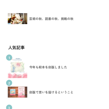
芸術の秋、読書の秋、挑戦の秋
人気記事
1
今年も絵本を出版しました
2
出版で思いを届けるということ
3