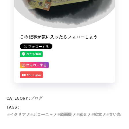
この記事が気に入ったらフォローしよう
フォローする
YouTube
CATEGORY :
ブログ
TAGS :
イタリア
ボローニャ
原画展
幸せ
絵本
青い鳥