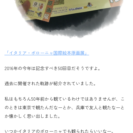
「イタリア・ボローニャ国際絵本原画展」
2016年の今年は記念すべき50回目だそうですよ。
過去に開催された軌跡が紹介されていました。
私はもちろん50年前から観ているわけではありませんが、こ
のときは東京で観たんだなーとか、兵庫で友人と観たなーと
か懐かしく思い出しました。
いつかイタリアのボローニャでも観られたらいいなー。