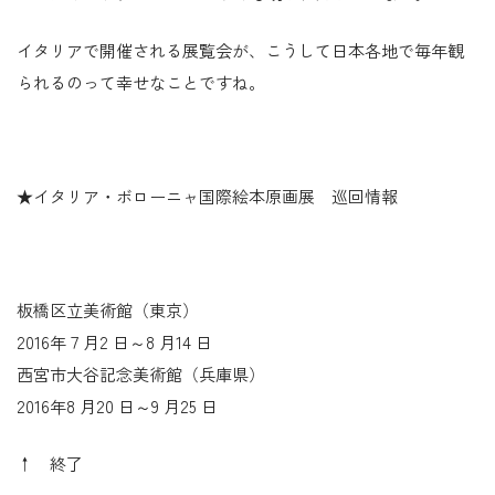
イタリアで開催される展覧会が、こうして日本各地で毎年観
られるのって幸せなことですね。
★イタリア・ボローニャ国際絵本原画展 巡回情報
板橋区立美術館（東京）
2016年７月2 日～8 月14 日
西宮市大谷記念美術館（兵庫県）
2016年8 月20 日～9 月25 日
↑ 終了