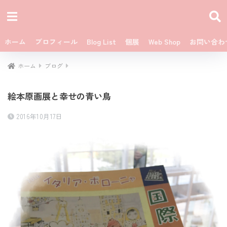
ホーム
プロフィール
Blog List
個展
Web Shop
お問い合わ
ホーム
ブログ
絵本原画展と幸せの青い鳥
2016年10月17日