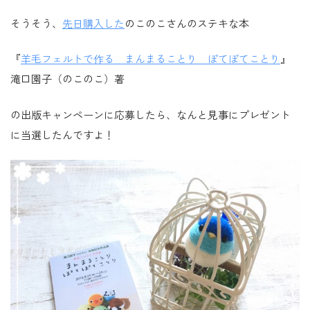
そうそう、
先日購入した
のこのこさんのステキな本
『
羊毛フェルトで作る まんまることり ぽてぽてことり
』
滝口園子（のこのこ）著
の出版キャンペーンに応募したら、なんと見事にプレゼント
に当選したんですよ！