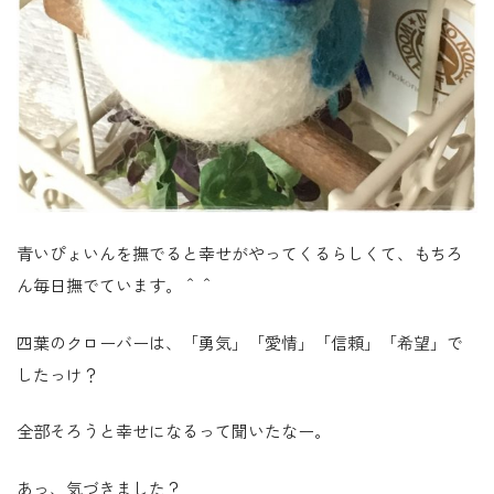
青いぴょいんを撫でると幸せがやってくるらしくて、もちろ
ん毎日撫でています。＾＾
四葉のクローバーは、「勇気」「愛情」「信頼」「希望」で
したっけ？
全部そろうと幸せになるって聞いたなー。
あっ、気づきました？