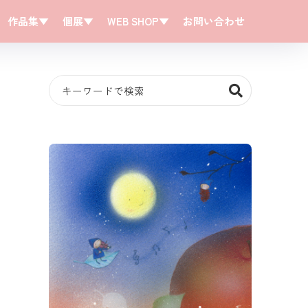
作品集▼
個展▼
WEB SHOP▼
お問い合わせ