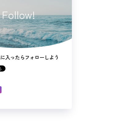
Follow!
気に入ったらフォローしよう