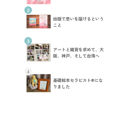
2
出版で思いを届けるという
こと
3
アートと雑貨を求めて、大
阪、神戸、そして台湾へ
4
基礎絵本セラピスト®︎にな
りました