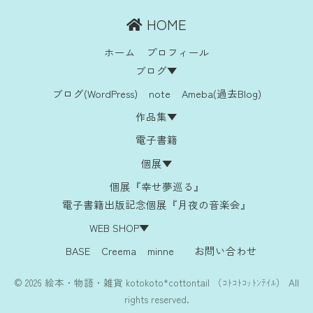
HOME
ホーム
プロフィール
ブログ▼
ブログ(WordPress)
note
Ameba(過去Blog)
作品集▼
電子書籍
個展▼
個展『幸せ夢巡る』
電子書籍出版記念個展『月夜の音楽会』
WEB SHOP▼
BASE
Creema
minne
お問い合わせ
© 2026 絵本・物語・雑貨 kotokoto*cottontail （ｺﾄｺﾄｺｯﾄﾝﾃｲﾙ） All
rights reserved.