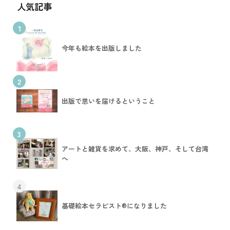
人気記事
1
今年も絵本を出版しました
2
出版で思いを届けるということ
3
アートと雑貨を求めて、大阪、神戸、そして台湾
へ
4
基礎絵本セラピスト®︎になりました