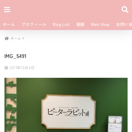
ホーム
プロフィール
Blog List
個展
Web Shop
お問い
ホーム
IMG_5491
2017年10月4日