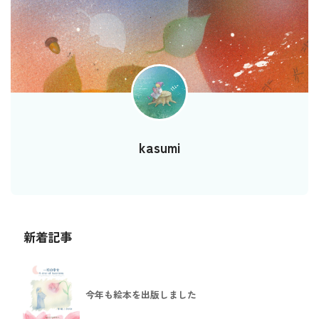
kasumi
新着記事
今年も絵本を出版しました