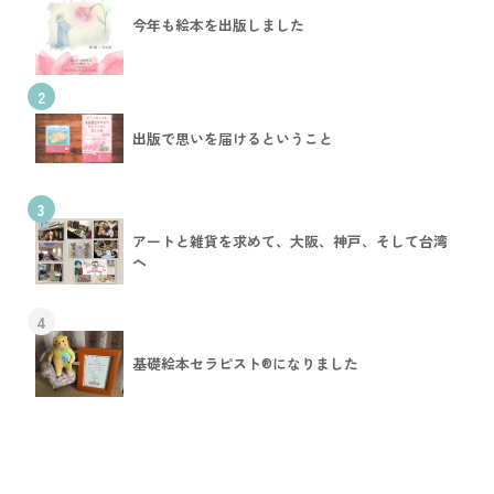
今年も絵本を出版しました
2
出版で思いを届けるということ
3
アートと雑貨を求めて、大阪、神戸、そして台湾
へ
4
基礎絵本セラピスト®︎になりました