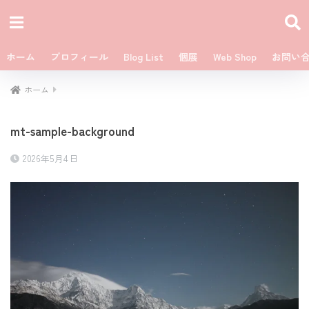
ホーム
プロフィール
Blog List
個展
Web Shop
お問い
ホーム
mt-sample-background
2026年5月4日