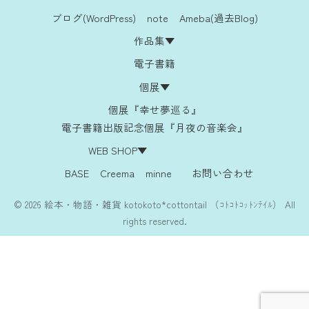
ブログ(WordPress)
note
Ameba(過去Blog)
作品集▼
電子書籍
個展▼
個展『幸せ夢巡る』
電子書籍出版記念個展『月夜の音楽会』
WEB SHOP▼
BASE
Creema
minne
お問い合わせ
© 2026 絵本・物語・雑貨 kotokoto*cottontail （ｺﾄｺﾄｺｯﾄﾝﾃｲﾙ） All
rights reserved.