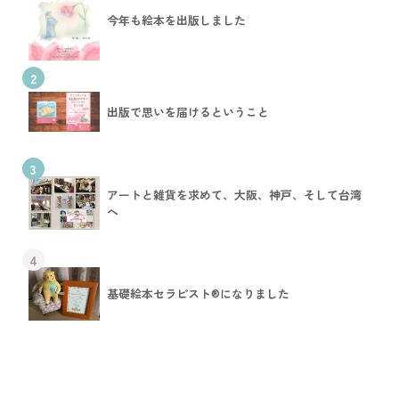
今年も絵本を出版しました
2
出版で思いを届けるということ
3
アートと雑貨を求めて、大阪、神戸、そして台湾
へ
4
基礎絵本セラピスト®︎になりました