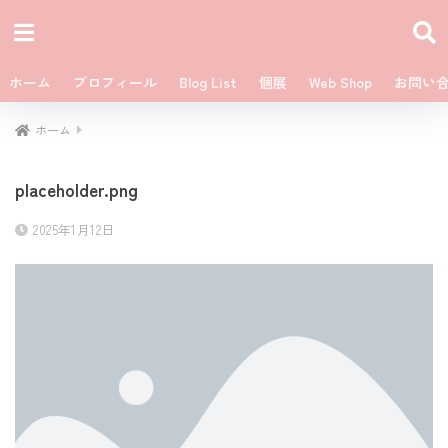
ホーム
プロフィール
Blog List
個展
Web Shop
お問い
ホーム
placeholder.png
2025年1月12日