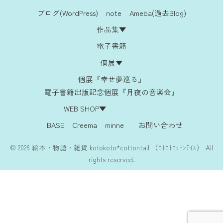
ブログ(WordPress)
note
Ameba(過去Blog)
作品集▼
電子書籍
個展▼
個展『幸せ夢巡る』
電子書籍出版記念個展『月夜の音楽会』
WEB SHOP▼
BASE
Creema
minne
お問い合わせ
© 2026 絵本・物語・雑貨 kotokoto*cottontail （ｺﾄｺﾄｺｯﾄﾝﾃｲﾙ） All
rights reserved.