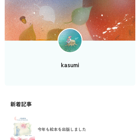
kasumi
新着記事
今年も絵本を出版しました