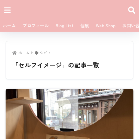
ホーム
プロフィール
Blog List
個展
Web Shop
お問い
ホーム
タグ
「セルフイメージ」の記事一覧