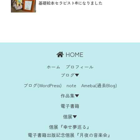
基礎絵本セラピスト®︎になりました
HOME
ホーム
プロフィール
ブログ▼
ブログ(WordPress)
note
Ameba(過去Blog)
作品集▼
電子書籍
個展▼
個展『幸せ夢巡る』
電子書籍出版記念個展『月夜の音楽会』