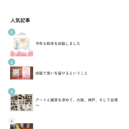
人気記事
1
今年も絵本を出版しました
2
出版で思いを届けるということ
3
アートと雑貨を求めて、大阪、神戸、そして台湾
へ
4