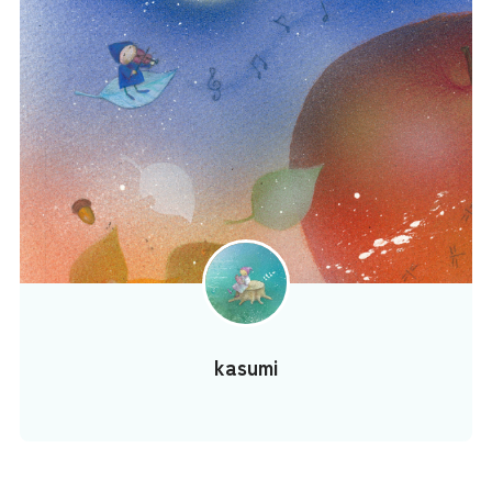
kasumi