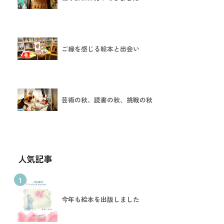
ご縁を感じる絵本と出会い
芸術の秋、読書の秋、挑戦の秋
人気記事
1
今年も絵本を出版しました