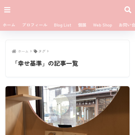
ホーム
プロフィール
Blog List
個展
Web Shop
お問い
ホーム
タグ
「幸せ基準」の記事一覧