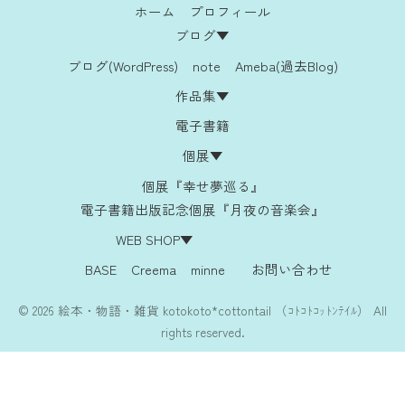
ホーム
プロフィール
ブログ▼
ブログ(WordPress)
note
Ameba(過去Blog)
作品集▼
電子書籍
個展▼
個展『幸せ夢巡る』
電子書籍出版記念個展『月夜の音楽会』
WEB SHOP▼
BASE
Creema
minne
お問い合わせ
© 2026 絵本・物語・雑貨 kotokoto*cottontail （ｺﾄｺﾄｺｯﾄﾝﾃｲﾙ） All
rights reserved.