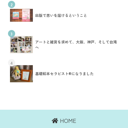
2
出版で思いを届けるということ
3
アートと雑貨を求めて、大阪、神戸、そして台湾
へ
4
基礎絵本セラピスト®︎になりました
HOME